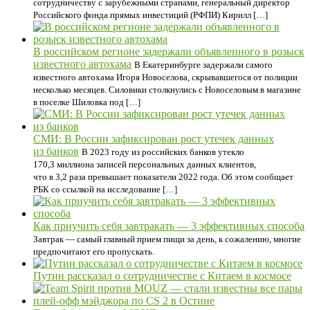
сотрудничеству с зарубежными странами, генеральный директор
Российского фонда прямых инвестиций (РФПИ) Кирилл […]
В российском регионе задержали объявленного в розыск
известного автохама
В Екатеринбурге задержали самого
известного автохама Игоря Новоселова, скрывавшегося от полиции
несколько месяцев. Силовики столкнулись с Новоселовым в магазине
в поселке Шиловка под […]
СМИ: В России зафиксирован рост утечек данных
из банков
В 2023 году из российских банков утекло
170,3 миллиона записей персональных данных клиентов,
что в 3,2 раза превышает показатели 2022 года. Об этом сообщает
РБК со ссылкой на исследование […]
Как приучить себя завтракать — 3 эффективных способа
Завтрак — самый главный прием пищи за день, к сожалению, многие
предпочитают его пропускать.
Путин рассказал о сотрудничестве с Китаем в космосе