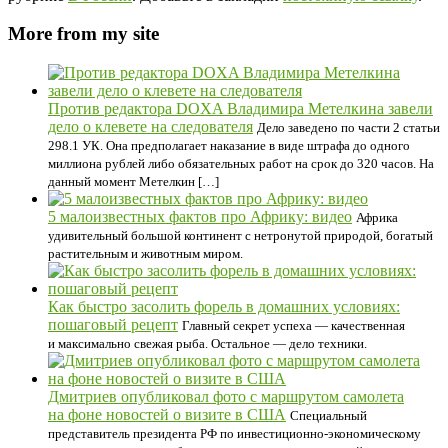
More from my site
Против редактора DOXA Владимира Метелкина завели
дело о клевете на следователя
Дело заведено по части 2 статьи
298.1 УК. Она предполагает наказание в виде штрафа до одного
миллиона рублей либо обязательных работ на срок до 320 часов. На
данный момент Метелкин […]
5 малоизвестных фактов про Африку: видео
Африка
удивительный большой континент с нетронутой природой, богатый
растительным и животным миром.
Как быстро засолить форель в домашних условиях:
пошаговый рецепт
Главный секрет успеха — качественная
и максимально свежая рыба. Остальное — дело техники.
Дмитриев опубликовал фото с маршрутом самолета
на фоне новостей о визите в США
Специальный
представитель президента РФ по инвестиционно-экономическому