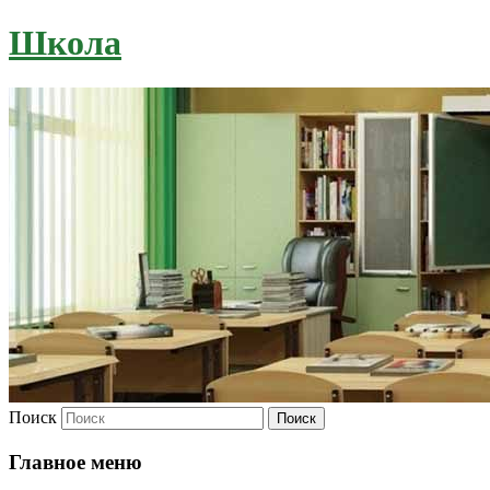
Школа
Поиск
Главное меню