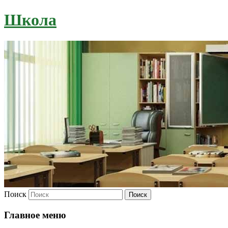
Школа
Поиск
Главное меню