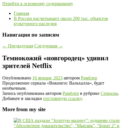
Перейти к основному содержимому
Главная
В России насчитывают около 200 тыс. объектов
культурного наследия
Навигация по записям
←
Предыдущая
Следующая
→
Темнокожий «новгородец» удивил
зрителей Netflix
Опубликовано
16 января, 2023
автором
Рамблер
Продолжение сериала «Викинги: Вальхалла», будет
необычным.
Запись опубликована автором
Рамблер
в рубрике
Сериалы
.
Добавьте в закладки
постоянную ссылку
.
More from my site