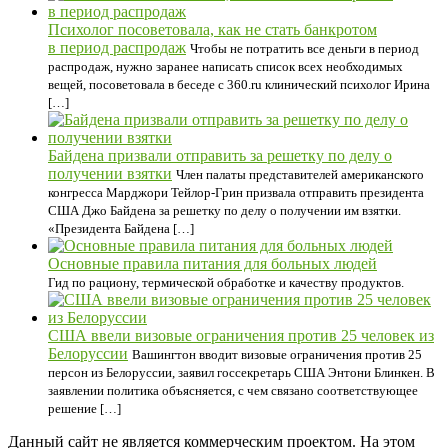
Психолог посоветовала, как не стать банкротом
в период распродаж
Чтобы не потратить все деньги в период
распродаж, нужно заранее написать список всех необходимых
вещей, посоветовала в беседе с 360.ru клинический психолог Ирина
[…]
Байдена призвали отправить за решетку по делу о
получении взятки
Член палаты представителей американского
конгресса Марджори Тейлор-Грин призвала отправить президента
США Джо Байдена за решетку по делу о получении им взятки.
«Президента Байдена […]
Основные правила питания для больных людей
Гид по рациону, термической обработке и качеству продуктов.
США ввели визовые ограничения против 25 человек из
Белоруссии
Вашингтон вводит визовые ограничения против 25
персон из Белоруссии, заявил госсекретарь США Энтони Блинкен. В
заявлении политика объясняется, с чем связано соответствующее
решение […]
Данный сайт не является коммерческим проектом. На этом