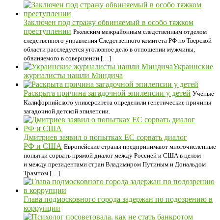
Заключен под стражу обвиняемый в особо тяжком
преступлении
Ржевским межрайонным следственным отделом
следственного управления Следственного комитета РФ по Тверской
области расследуется уголовное дело в отношении мужчины,
обвиняемого в совершении […]
Украинские
журналисты нашли Миндича
Раскрыта причина загадочной эпилепсии у детей
Ученые
Калифорнийского университета определили генетические причины
загадочной детской эпилепсии.
Дмитриев заявил о попытках ЕС сорвать диалог
РФ и США
Европейские страны предпринимают многочисленные
попытки сорвать прямой диалог между Россией и США в целом
и между президентами стран Владимиром Путиным и Дональдом
Трампом […]
Глава подмосковного города задержан по подозрению в
коррупции