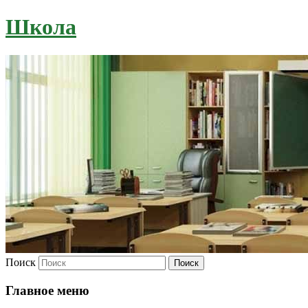
Школа
Поиск
Главное меню