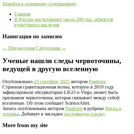
Перейти к основному содержимому
Главная
В России насчитывают около 200 тыс. объектов
культурного наследия
Навигация по записям
←
Предыдущая
Следующая
→
Ученые нашли следы червоточины,
ведущей в другую вселенную
Опубликовано
23 сентября, 2025
автором
Рамблер
Странная гравитационная волна, которую в 2019 году
зафиксировали обсерватории LIGO и Virgo, может быть
признаком червоточины, которая связывает между собой
вселенные. Об этом сообщает ScienceAlert.
Запись опубликована автором
Рамблер
в рубрике
Наука и
техника
. Добавьте в закладки
постоянную ссылку
.
More from my site