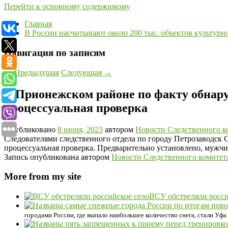
Перейти к основному содержимому
Главная
В России насчитывают около 200 тыс. объектов культурн
Навигация по записям
←
Предыдущая
Следующая
→
В Прионежском районе по факту обнару
процессуальная проверка
Опубликовано
8 июня, 2023
автором
Новости Следственного к
Следователями следственного отдела по городу Петрозаводск 
процессуальная проверка. Предварительно установлено, мужч
Запись опубликована автором
Новости Следственного комитет
More from my site
ВСУ обстреляли росси
городами России, где выпало наибольшее количество снега, стали Уф