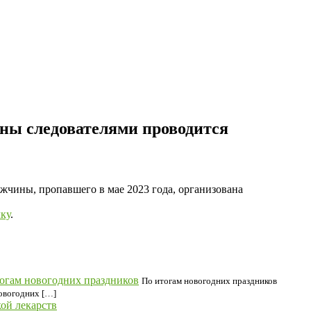
ины следователями проводится
жчины, пропавшего в мае 2023 года, организована
ку
.
огам новогодних праздников
По итогам новогодних праздников
новогодних […]
ой лекарств