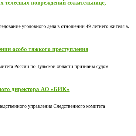
х телесных повреждений сожительнице,
дование уголовного дела в отношении 49-летнего жителя а.
ении особо тяжкого преступления
митета России по Тульской области признаны судом
ьного директора АО «БИК»
ледственного управления Следственного комитета