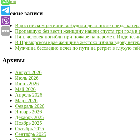
« Июл
Свежие записи
В российском регионе возбудили дело после наезда кате
Пропавшую без вести женщину нашли спустя три года в р
Пять человек погибли при пожаре на пароме в Индонези
В Приморском крае женщина жестоко избила вдову ветер
Мужчина бесследно исчез по пути на ретрит в глухую та
Архивы
Август 2026
Июль 2026
Июнь 2026
Май 2026
Апрель 2026
Март 2026
Февраль 2026
Январь 2026
Декабрь 2025
Ноябрь 2025
Октябрь 2025
Сентябрь 2025
Август 2025