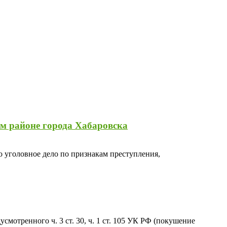
ом районе города Хабаровска
уголовное дело по признакам преступления,
отренного ч. 3 ст. 30, ч. 1 ст. 105 УК РФ (покушение