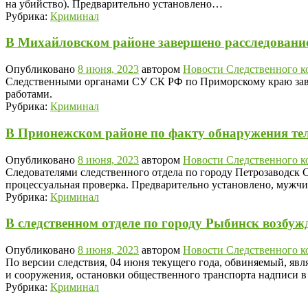
на убийство). Предварительно установлено…
Рубрика:
Криминал
В Михайловском районе завершено расследовани
Опубликовано
8 июня, 2023
автором
Новости Следственного к
Следственными органами СУ СК РФ по Приморскому краю заве
работами.
Рубрика:
Криминал
В Прионежском районе по факту обнаружения тел
Опубликовано
8 июня, 2023
автором
Новости Следственного к
Следователями следственного отдела по городу Петрозаводск 
процессуальная проверка. Предварительно установлено, мужч
Рубрика:
Криминал
В следственном отделе по городу Рыбинск возбуж
Опубликовано
8 июня, 2023
автором
Новости Следственного к
По версии следствия, 04 июня текущего года, обвиняемый, я
и сооружения, остановки общественного транспорта надписи
Рубрика:
Криминал