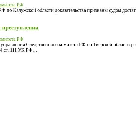
омитета РФ
Ф по Калужской области доказательства признаны судом доста
 преступлении
омитета РФ
правления Следственного комитета РФ по Тверской области ра
 4 ст. 111 УК РФ…