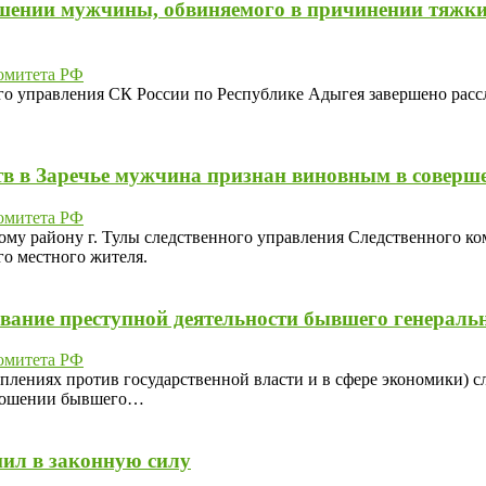
ошении мужчины, обвиняемого в причинении тяжки
омитета РФ
 управления СК России по Республике Адыгея завершено рассле
тв в Заречье мужчина признан виновным в соверш
омитета РФ
ому району г. Тулы следственного управления Следственного ко
о местного жителя.
ование преступной деятельности бывшего генерал
омитета РФ
плениях против государственной власти и в сфере экономики) с
тношении бывшего…
ил в законную силу