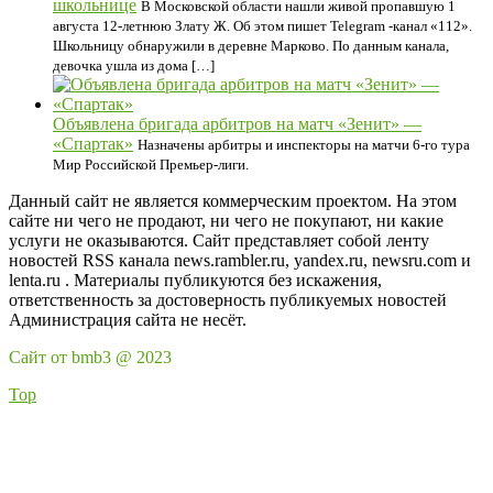
школьнице
В Московской области нашли живой пропавшую 1
августа 12-летнюю Злату Ж. Об этом пишет Telegram -канал «112».
Школьницу обнаружили в деревне Марково. По данным канала,
девочка ушла из дома […]
Объявлена бригада арбитров на матч «Зенит» —
«Спартак»
Назначены арбитры и инспекторы на матчи 6-го тура
Мир Российской Премьер-лиги.
Данный сайт не является коммерческим проектом. На этом
сайте ни чего не продают, ни чего не покупают, ни какие
услуги не оказываются. Сайт представляет собой ленту
новостей RSS канала news.rambler.ru, yandex.ru, newsru.com и
lenta.ru . Материалы публикуются без искажения,
ответственность за достоверность публикуемых новостей
Администрация сайта не несёт.
Сайт от bmb3 @ 2023
Top