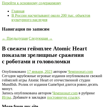
Перейти к основному содержимому
Главная
В России насчитывают около 200 тыс. объектов
культурного наследия
Навигация по записям
←
Предыдущая
Следующая
→
В свежем геймплее Atomic Heart
показали зрелищные сражения
с роботами и головоломки
Опубликовано
17 января, 2023
автором
Чемпионат.com
Сегодня зарубежные игровые издания опубликовали свежий
геймплей игры Atomic Heart от отечественной студии
Mundfish. Ролик от издания GameSpot длится ровно десять
минут.
Запись опубликована автором
Чемпионат.com
в рубрике
Игры
. Добавьте в закладки
постоянную ссылку
.
More from my site