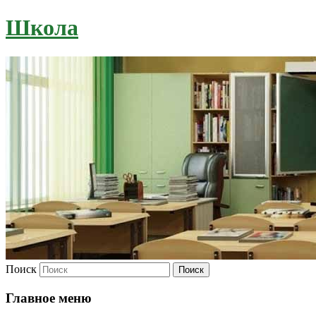
Школа
Поиск
Главное меню