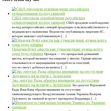
США продлили освобождение российских
сельхозтоваров из-под санкций
США продлили освобождение
из-под антироссийских санкций продукции сельскохозяйственного и
медицинского назначения. Ведомство опубликовало лицензию 6С,
которая заменяет опубликованную […]
Орхидея будет цвести как сумасшедшая: нужна всего
одна чудо-добавка
Орхидея — это прекрасный домашний
цветок, который вызывает восхищение у многих. Однако многие
отказываются от выращивания орхидей из-за опасений,
что не смогут добиться желаемого […]
Экс-депутат Рады обратил внимание на отсутствие
Залужного на встрече с Зеленским
Экс-депутат Верховной
Рады Илья Кива обратил внимание на отсутствие
главнокомандующего Вооруженными силами Украины Валерия
Залужного на «важной встрече» президента Владимира […]