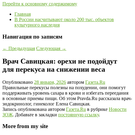
Перейти к основному содержимому
Главная
В России насчитывают около 200 тыс. объектов
культурного наследия
Навигация по записям
←
Предыдущая
Следующая
→
Врач Савицкая: орехи не подойдут
для перекуса на снижении веса
Опубликовано
28 января, 2026
автором
Газета.Ru
Правильные перекусы полезны на похудении, они помогут
поддерживать уровень сахара в крови и избегать переедания
в основные приемы пищи. Об этом Pravda.Ru рассказала врач-
эндокринолог, гинеколог Елена Савицкая.
Запись опубликована автором
Газета.Ru
в рубрике
Новости
ЗОЖ
. Добавьте в закладки
постоянную ссылку
.
More from my site