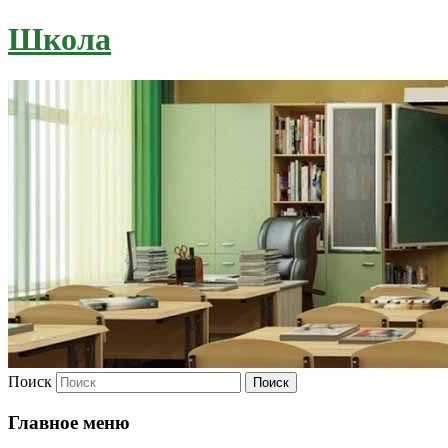
Школа
Поиск
Главное меню