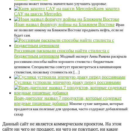
рациона может помочь значительно улучшить здоровье.
Киев захотел
САУ на шасси Mercedes
Иран назвал формулу войны на Ближнем Востоке
Иран
не позволит никому на Ближнем Востоке продавать нефть, если не
будет сам.
Россиянам раскрыли способы найти стилиста с
бюджетным ценником
Модный эксперт Анна Рыкова раскрыла
россиянам способы найти хорошего стилиста с бюджетным
ценником. Специалистка советует присмотреться к начинающим
стилистам, поскольку стоимость их […]
Суслики устроили эпичную драку перед россиянами
Врач-диетолог назвал 7 продуктов, которые содержат
вредные пищевые добавки
Многие сухие завтраки, которые
продаются как полезные для здоровья, часто содержат добавленный
сахар
Данный сайт не является коммерческим проектом. На этом
сайте ни чего не продают, ни чего не покупают, ни какие