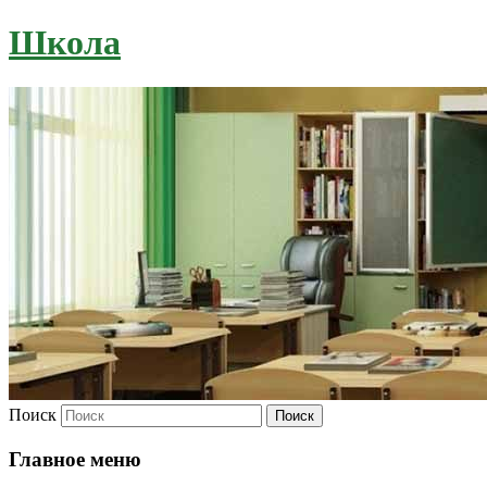
Школа
Поиск
Главное меню