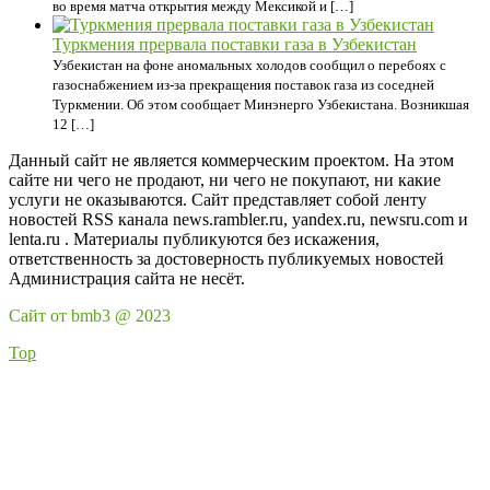
во время матча открытия между Мексикой и […]
Туркмения прервала поставки газа в Узбекистан
Узбекистан на фоне аномальных холодов сообщил о перебоях с
газоснабжением из-за прекращения поставок газа из соседней
Туркмении. Об этом сообщает Минэнерго Узбекистана. Возникшая
12 […]
Данный сайт не является коммерческим проектом. На этом
сайте ни чего не продают, ни чего не покупают, ни какие
услуги не оказываются. Сайт представляет собой ленту
новостей RSS канала news.rambler.ru, yandex.ru, newsru.com и
lenta.ru . Материалы публикуются без искажения,
ответственность за достоверность публикуемых новостей
Администрация сайта не несёт.
Сайт от bmb3 @ 2023
Top