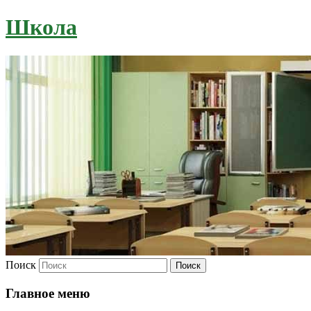
Школа
Поиск
Главное меню