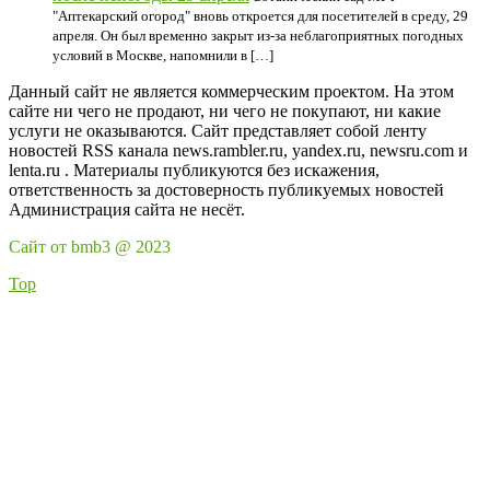
"Аптекарский огород" вновь откроется для посетителей в среду, 29
апреля. Он был временно закрыт из-за неблагоприятных погодных
условий в Москве, напомнили в […]
Данный сайт не является коммерческим проектом. На этом
сайте ни чего не продают, ни чего не покупают, ни какие
услуги не оказываются. Сайт представляет собой ленту
новостей RSS канала news.rambler.ru, yandex.ru, newsru.com и
lenta.ru . Материалы публикуются без искажения,
ответственность за достоверность публикуемых новостей
Администрация сайта не несёт.
Сайт от bmb3 @ 2023
Top