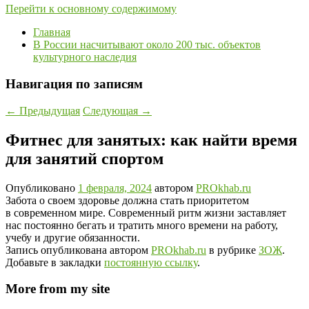
Перейти к основному содержимому
Главная
В России насчитывают около 200 тыс. объектов
культурного наследия
Навигация по записям
←
Предыдущая
Следующая
→
Фитнес для занятых: как найти время
для занятий спортом
Опубликовано
1 февраля, 2024
автором
PROkhab.ru
Забота о своем здоровье должна стать приоритетом
в современном мире. Современный ритм жизни заставляет
нас постоянно бегать и тратить много времени на работу,
учебу и другие обязанности.
Запись опубликована автором
PROkhab.ru
в рубрике
ЗОЖ
.
Добавьте в закладки
постоянную ссылку
.
More from my site