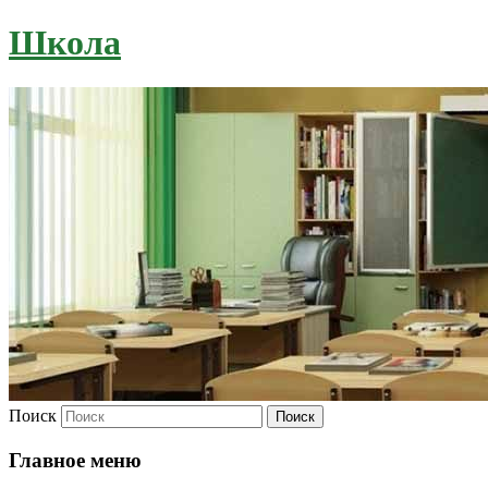
Школа
Поиск
Главное меню