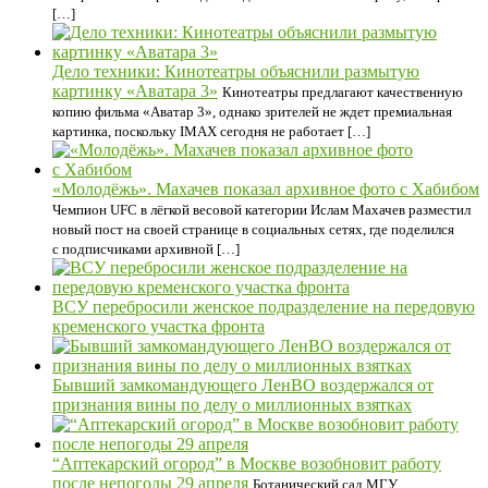
[…]
Дело техники: Кинотеатры объяснили размытую
картинку «Аватара 3»
Кинотеатры предлагают качественную
копию фильма «Аватар 3», однако зрителей не ждет премиальная
картинка, поскольку IMAX сегодня не работает […]
«Молодёжь». Махачев показал архивное фото с Хабибом
Чемпион UFC в лёгкой весовой категории Ислам Махачев разместил
новый пост на своей странице в социальных сетях, где поделился
с подписчиками архивной […]
ВСУ перебросили женское подразделение на передовую
кременского участка фронта
Бывший замкомандующего ЛенВО воздержался от
признания вины по делу о миллионных взятках
“Аптекарский огород” в Москве возобновит работу
после непогоды 29 апреля
Ботанический сад МГУ