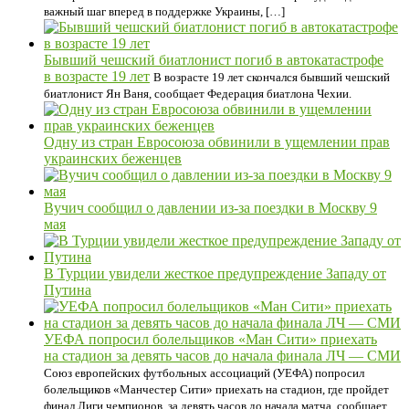
важный шаг вперед в поддержке Украины, […]
Бывший чешский биатлонист погиб в автокатастрофе
в возрасте 19 лет
В возрасте 19 лет скончался бывший чешский
биатлонист Ян Ваня, сообщает Федерация биатлона Чехии.
Одну из стран Евросоюза обвинили в ущемлении прав
украинских беженцев
Вучич сообщил о давлении из-за поездки в Москву 9
мая
В Турции увидели жесткое предупреждение Западу от
Путина
УЕФА попросил болельщиков «Ман Сити» приехать
на стадион за девять часов до начала финала ЛЧ — СМИ
Союз европейских футбольных ассоциаций (УЕФА) попросил
болельщиков «Манчестер Сити» приехать на стадион, где пройдет
финал Лиги чемпионов, за девять часов до начала матча, сообщает