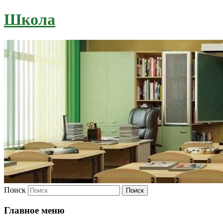
Школа
Поиск
Главное меню