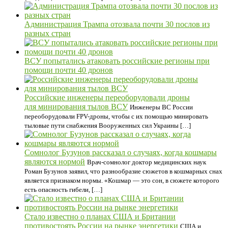
Администрация Трампа отозвала почти 30 послов из
разных стран
ВСУ попытались атаковать российские регионы при
помощи почти 40 дронов
Российские инженеры переоборудовали дроны
для минирования тылов ВСУ
Инженеры ВС России
переоборудовали FPV-дроны, чтобы с их помощью минировать
тыловые пути снабжения Вооруженных сил Украины […]
Сомнолог Бузунов рассказал о случаях, когда кошмары
являются нормой
Врач-сомнолог доктор медицинских наук
Роман Бузунов заявил, что разнообразие сюжетов в кошмарных снах
является признаком нормы. «Кошмар — это сон, в сюжете которого
есть опасность гибели, […]
Стало известно о планах США и Британии
противостоять России на рынке энергетики
США и