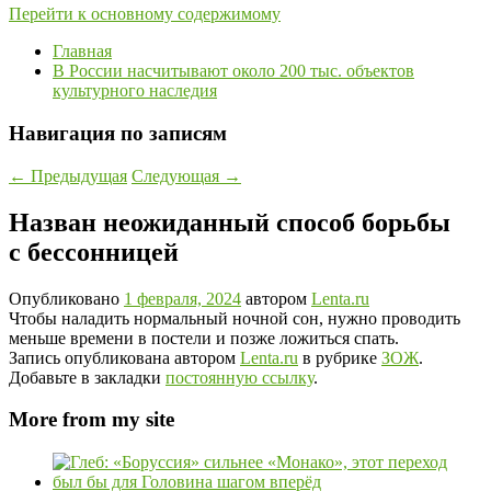
Перейти к основному содержимому
Главная
В России насчитывают около 200 тыс. объектов
культурного наследия
Навигация по записям
←
Предыдущая
Следующая
→
Назван неожиданный способ борьбы
с бессонницей
Опубликовано
1 февраля, 2024
автором
Lenta.ru
Чтобы наладить нормальный ночной сон, нужно проводить
меньше времени в постели и позже ложиться спать.
Запись опубликована автором
Lenta.ru
в рубрике
ЗОЖ
.
Добавьте в закладки
постоянную ссылку
.
More from my site