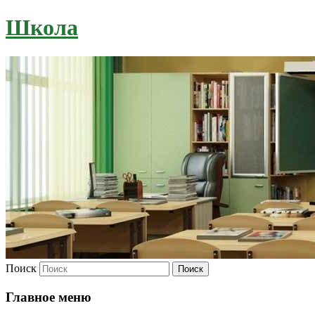
Школа
Поиск
Главное меню