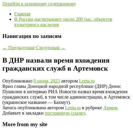
Перейти к основному содержимому
Главная
В России насчитывают около 200 тыс. объектов
культурного наследия
Навигация по записям
←
Предыдущая
Следующая
→
В ДНР назвали время вхождения
гражданских служб в Артемовск
Опубликовано
9 июня, 2023
автором
Lenta.ru
Врио главы Донецкой народной республики (ДНР) Денис
Пушилин в интервью РИА Новости назвал время вхождения
гражданских служб, в том числе администрации, в Артемовск
(украинское название — Бахмут).
Запись опубликована автором
Lenta.ru
в рубрике
Армия
.
Добавьте в закладки
постоянную ссылку
.
More from my site