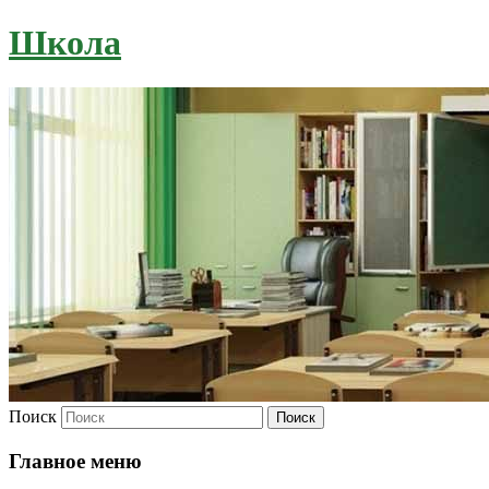
Школа
Поиск
Главное меню