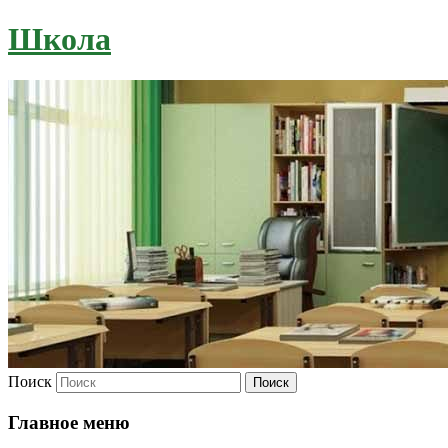
Школа
Поиск
Главное меню