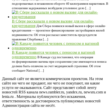
подозреваемых в незаконном обороте 40 килограммов наркотиков. В
отношении задержанных возбудили уголовное дело […]
В Сбере рассказали о новом вызове для онлайн-
кредитования
Для Сбера появился новый вызов в сфере онлайн-
кредитования — проектное финансирование застройщиков жилой
недвижимости. Об этом рассказал заместитель председателя
правления Сбербанка […]
В Канаде появится человек с пенисом и вагиной
одновременно
В Канаде суд постановил, что операция
по формированию вагины при сохранении уже имеющегося пениса
должна быть оплачена за счет медицинской страховки. Об этом
сообщает National […]
Данный сайт не является коммерческим проектом. На этом
сайте ни чего не продают, ни чего не покупают, ни какие
услуги не оказываются. Сайт представляет собой ленту
новостей RSS канала news.rambler.ru, yandex.ru, newsru.com и
lenta.ru . Материалы публикуются без искажения,
ответственность за достоверность публикуемых новостей
Администрация сайта не несёт.