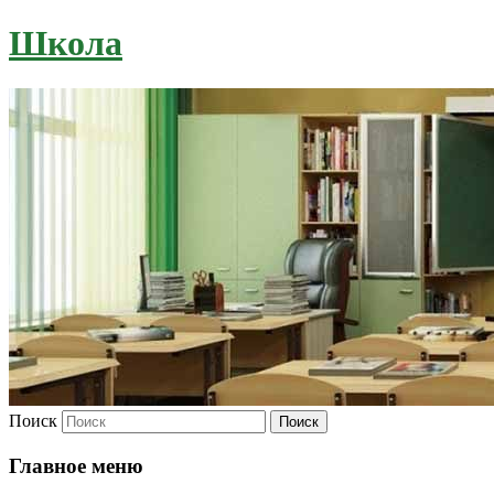
Школа
Поиск
Главное меню