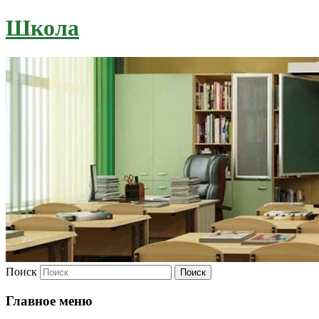
Школа
Поиск
Главное меню