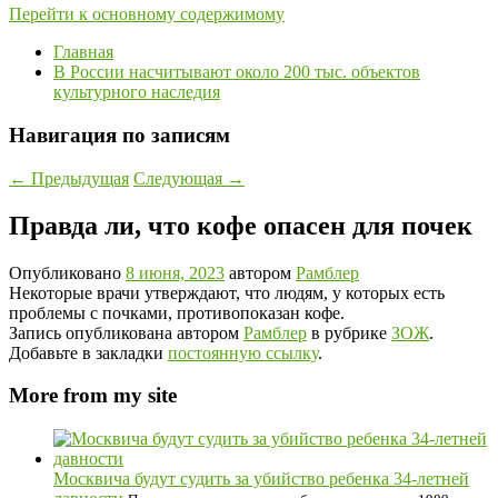
Перейти к основному содержимому
Главная
В России насчитывают около 200 тыс. объектов
культурного наследия
Навигация по записям
←
Предыдущая
Следующая
→
Правда ли, что кофе опасен для почек
Опубликовано
8 июня, 2023
автором
Рамблер
Некоторые врачи утверждают, что людям, у которых есть
проблемы с почками, противопоказан кофе.
Запись опубликована автором
Рамблер
в рубрике
ЗОЖ
.
Добавьте в закладки
постоянную ссылку
.
More from my site
Москвича будут судить за убийство ребенка 34-летней