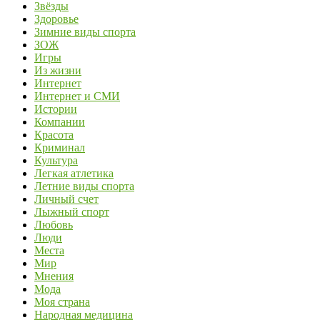
Звёзды
Здоровье
Зимние виды спорта
ЗОЖ
Игры
Из жизни
Интернет
Интернет и СМИ
Истории
Компании
Красота
Криминал
Культура
Легкая атлетика
Летние виды спорта
Личный счет
Лыжный спорт
Любовь
Люди
Места
Мир
Мнения
Мода
Моя страна
Народная медицина