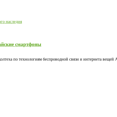
ого наследия
тайские смартфоны
олтеха по технологиям беспроводной связи и интернета вещей 
…