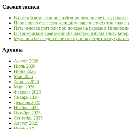
Свежие записи
В российском регионе возбудили дело после наезда кате
Пропавшую без вести женщину нашли спустя три года в р
Пять человек погибли при пожаре на пароме в Индонези
В Приморском крае женщина жестоко избила вдову ветер
Мужчина бесследно исчез по пути на ретрит в глухую та
Архивы
Август 2026
Июль 2026
Июнь 2026
Май 2026
Апрель 2026
Март 2026
Февраль 2026
Январь 2026
Декабрь 2025
Ноябрь 2025
Октябрь 2025
Сентябрь 2025
Август 2025
Июль 2025