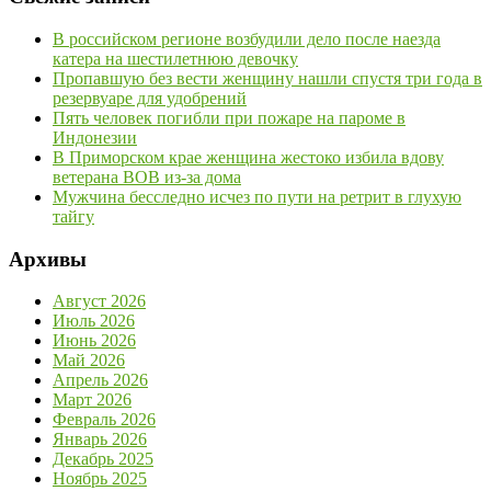
В российском регионе возбудили дело после наезда
катера на шестилетнюю девочку
Пропавшую без вести женщину нашли спустя три года в
резервуаре для удобрений
Пять человек погибли при пожаре на пароме в
Индонезии
В Приморском крае женщина жестоко избила вдову
ветерана ВОВ из-за дома
Мужчина бесследно исчез по пути на ретрит в глухую
тайгу
Архивы
Август 2026
Июль 2026
Июнь 2026
Май 2026
Апрель 2026
Март 2026
Февраль 2026
Январь 2026
Декабрь 2025
Ноябрь 2025