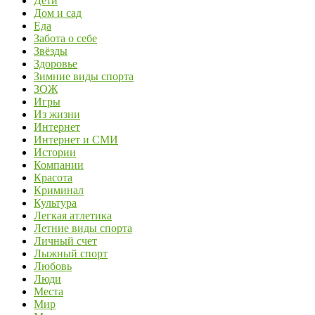
Дети
Дом и сад
Еда
Забота о себе
Звёзды
Здоровье
Зимние виды спорта
ЗОЖ
Игры
Из жизни
Интернет
Интернет и СМИ
Истории
Компании
Красота
Криминал
Культура
Легкая атлетика
Летние виды спорта
Личный счет
Лыжный спорт
Любовь
Люди
Места
Мир