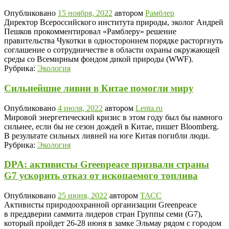
Опубликовано
15 ноября, 2022
автором
Рамблер
Директор Всероссийского института природы, эколог Андрей
Пешков прокомментировал «Рамблеру» решение
правительства Чукотки в одностороннем порядке расторгнуть
соглашение о сотрудничестве в области охраны окружающей
среды со Всемирным фондом дикой природы (WWF).
Рубрика:
Экология
Сильнейшие ливни в Китае помогли миру
Опубликовано
4 июля, 2022
автором
Lenta.ru
Мировой энергетический кризис в этом году был бы намного
сильнее, если бы не сезон дождей в Китае, пишет Bloomberg.
В результате сильных ливней на юге Китая погибли люди.
Рубрика:
Экология
DPA: активисты Greenpeace призвали страны
G7 ускорить отказ от ископаемого топлива
Опубликовано
25 июня, 2022
автором
ТАСС
Активисты природоохранной организации Greenpeace
в преддверии саммита лидеров стран Группы семи (G7),
который пройдет 26-28 июня в замке Эльмау рядом с городом