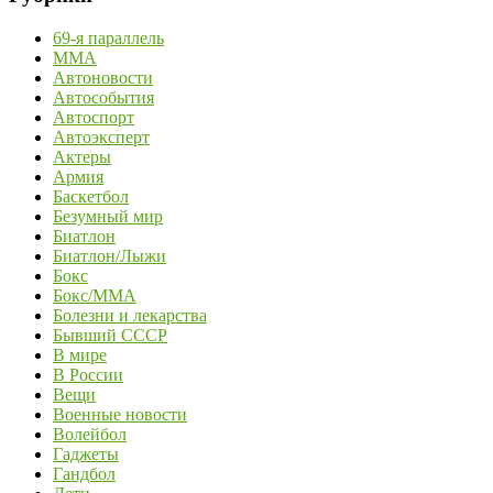
69-я параллель
MMA
Автоновости
Автособытия
Автоспорт
Автоэксперт
Актеры
Армия
Баскетбол
Безумный мир
Биатлон
Биатлон/Лыжи
Бокс
Бокс/MMA
Болезни и лекарства
Бывший СССР
В мире
В России
Вещи
Военные новости
Волейбол
Гаджеты
Гандбол