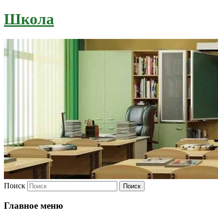
Школа
Поиск
Главное меню