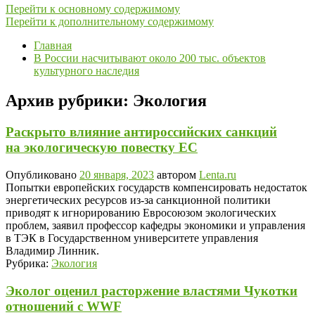
Перейти к основному содержимому
Перейти к дополнительному содержимому
Главная
В России насчитывают около 200 тыс. объектов
культурного наследия
Архив рубрики:
Экология
Раскрыто влияние антироссийских санкций
на экологическую повестку ЕС
Опубликовано
20 января, 2023
автором
Lenta.ru
Попытки европейских государств компенсировать недостаток
энергетических ресурсов из-за санкционной политики
приводят к игнорированию Евросоюзом экологических
проблем, заявил профессор кафедры экономики и управления
в ТЭК в Государственном университете управления
Владимир Линник.
Рубрика:
Экология
Эколог оценил расторжение властями Чукотки
отношений с WWF