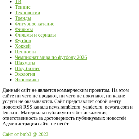
ТВ
Теннис
Технологии
Тренды
Фигурное катание
Фильмы
Фильмы и сериалы
Футбол
Хоккей
Ценности
Чемпионат мира по футболу 2026
Шахматы
Шоу-бизнес
Экология
Экономика
Данный сайт не является коммерческим проектом. На этом
сайте ни чего не продают, ни чего не покупают, ни какие
услуги не оказываются. Сайт представляет собой ленту
новостей RSS канала news.rambler.ru, yandex.ru, newsru.com и
lenta.ru . Материалы публикуются без искажения,
ответственность за достоверность публикуемых новостей
Администрация сайта не несёт.
Сайт от bmb3 @ 2023