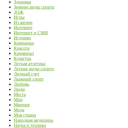
Здоровье
Зимние виды спорта
ЗОЖ
Игры
Из жизни
Интернет
Интернет и СМИ
Истории
Компании
Красота
Криминал
Культура
Легкая атлетика
Летние виды спорта
Личный счет
Лыжный спорт
Любовь
Люди
Места
Мир
Мнения
Мода
Моя страна
Народная медицина
Наука и техника