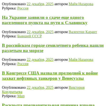
Опубликовано
22 декабря, 2025
автором
Майя Назарова
Рубрика:
Россия
На Украине заявили о сдаче еще одного
населенного пункта на пути к Славянску
Опубликовано
22 декабря, 2025
автором
Валентин Карант
Рубрика:
Бывший СССР
В российском городе семилетнего ребенка нашли
раздетым на морозе
Опубликовано
22 декабря, 2025
автором
Майя Назарова
Рубрика:
Россия
В Конгрессе США назвали прелюдией к войне
захват нефтяных танкеров у Венесуэлы
Опубликовано
22 декабря, 2025
автором
Виктория
Кондратьева
Рубрика:
Мир
Раскрыта предварительная причина взрыва