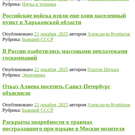
Рубрика:
Наука и техника
Российские войска взяли еще один населенный
пункт в Харьковской области
Опубликовано
22 декабря, 2025
автором
Александр Курбатов
Рубрика:
Бывший СССР
В России озаботились массовыми неплатежами
госкомпаний
Опубликовано
22 декабря, 2025
автором
Платон Щукин
Рубрика:
Экономика
Отказ Алиева посетить Санкт-Петербург
объяснили
Опубликовано
22 декабря, 2025
автором
Александр Курбатов
Рубрика:
Бывший СССР
Раскрыты подробности о травмах
пострадавшего при взрыве в Москве водителя