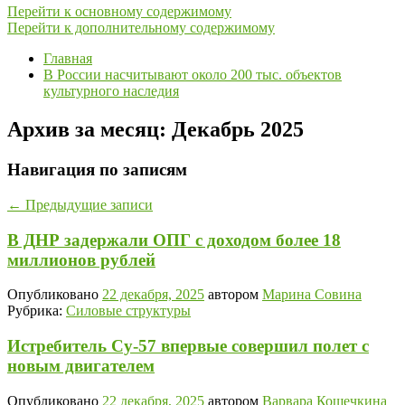
Перейти к основному содержимому
Перейти к дополнительному содержимому
Главная
В России насчитывают около 200 тыс. объектов
культурного наследия
Архив за месяц:
Декабрь 2025
Навигация по записям
←
Предыдущие записи
В ДНР задержали ОПГ с доходом более 18
миллионов рублей
Опубликовано
22 декабря, 2025
автором
Марина Совина
Рубрика:
Силовые структуры
Истребитель Су-57 впервые совершил полет с
новым двигателем
Опубликовано
22 декабря, 2025
автором
Варвара Кошечкина