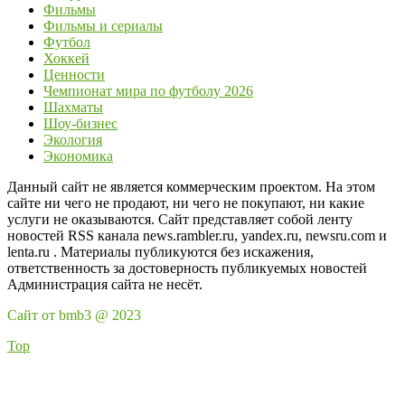
Фильмы
Фильмы и сериалы
Футбол
Хоккей
Ценности
Чемпионат мира по футболу 2026
Шахматы
Шоу-бизнес
Экология
Экономика
Данный сайт не является коммерческим проектом. На этом
сайте ни чего не продают, ни чего не покупают, ни какие
услуги не оказываются. Сайт представляет собой ленту
новостей RSS канала news.rambler.ru, yandex.ru, newsru.com и
lenta.ru . Материалы публикуются без искажения,
ответственность за достоверность публикуемых новостей
Администрация сайта не несёт.
Сайт от bmb3 @ 2023
Top