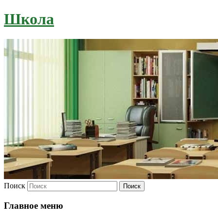
Школа
Поиск
Главное меню