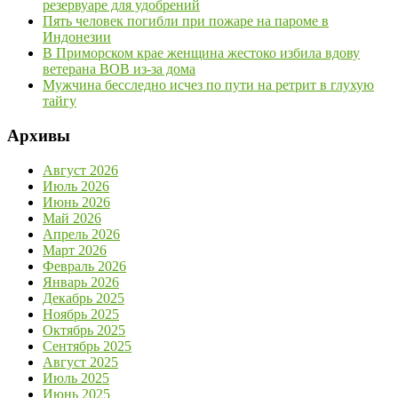
резервуаре для удобрений
Пять человек погибли при пожаре на пароме в
Индонезии
В Приморском крае женщина жестоко избила вдову
ветерана ВОВ из-за дома
Мужчина бесследно исчез по пути на ретрит в глухую
тайгу
Архивы
Август 2026
Июль 2026
Июнь 2026
Май 2026
Апрель 2026
Март 2026
Февраль 2026
Январь 2026
Декабрь 2025
Ноябрь 2025
Октябрь 2025
Сентябрь 2025
Август 2025
Июль 2025
Июнь 2025