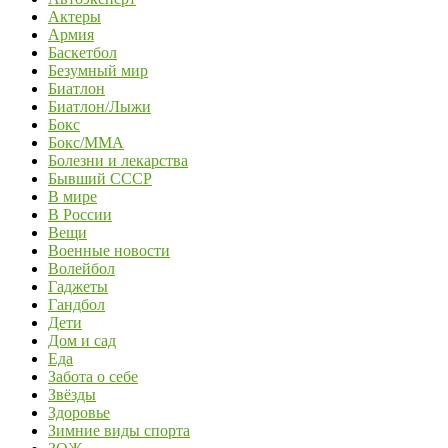
Актеры
Армия
Баскетбол
Безумный мир
Биатлон
Биатлон/Лыжи
Бокс
Бокс/MMA
Болезни и лекарства
Бывший СССР
В мире
В России
Вещи
Военные новости
Волейбол
Гаджеты
Гандбол
Дети
Дом и сад
Еда
Забота о себе
Звёзды
Здоровье
Зимние виды спорта