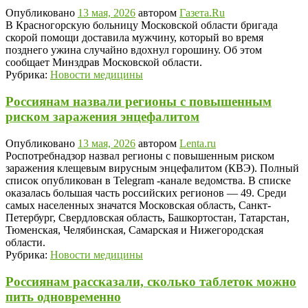
Опубликовано
13 мая, 2026
автором
Газета.Ru
В Красногорскую больницу Московской области бригада
скорой помощи доставила мужчину, который во время
позднего ужина случайно вдохнул горошину. Об этом
сообщает Минздрав Московской области.
Рубрика:
Новости медицины
Россиянам назвали регионы с повышенным
риском заражения энцефалитом
Опубликовано
13 мая, 2026
автором
Lenta.ru
Роспотребнадзор назвал регионы с повышенным риском
заражения клещевым вирусным энцефалитом (КВЭ). Полный
список опубликован в Telegram -канале ведомства. В списке
оказалась большая часть российских регионов — 49. Среди
самых населенных значатся Московская область, Санкт-
Петербург, Свердловская область, Башкортостан, Татарстан,
Тюменская, Челябинская, Самарская и Нижегородская
области.
Рубрика:
Новости медицины
Россиянам рассказали, сколько таблеток можно
пить одновременно