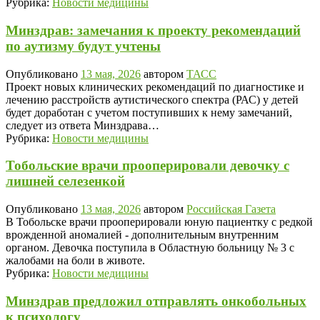
Рубрика:
Новости медицины
Минздрав: замечания к проекту рекомендаций
по аутизму будут учтены
Опубликовано
13 мая, 2026
автором
ТАСС
Проект новых клинических рекомендаций по диагностике и
лечению расстройств аутистического спектра (РАС) у детей
будет доработан с учетом поступивших к нему замечаний,
следует из ответа Минздрава…
Рубрика:
Новости медицины
Тобольские врачи прооперировали девочку с
лишней селезенкой
Опубликовано
13 мая, 2026
автором
Российская Газета
В Тобольске врачи прооперировали юную пациентку с редкой
врожденной аномалией - дополнительным внутренним
органом. Девочка поступила в Областную больницу № 3 с
жалобами на боли в животе.
Рубрика:
Новости медицины
Минздрав предложил отправлять онкобольных
к психологу