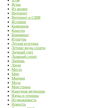
ЗОЖ
Игры
Из жизни
Интернет
Интернет и СМИ
Истории
Компании
Красота
Криминал
Культура
Легкая атлетика
Летние виды спорта
Личный счет
Лыжный спорт
Любовь
Люди
Места
Мир
Мнения
Мода
Моя страна
Народная медицина
Наука и техника
Недвижимость
Новости