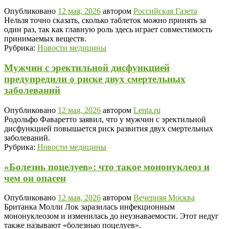
Опубликовано
12 мая, 2026
автором
Российская Газета
Нельзя точно сказать, сколько таблеток можно принять за
один раз, так как главную роль здесь играет совместимость
принимаемых веществ.
Рубрика:
Новости медицины
Мужчин с эректильной дисфункцией
предупредили о риске двух смертельных
заболеваний
Опубликовано
12 мая, 2026
автором
Lenta.ru
Родольфо Фаваретто заявил, что у мужчин с эректильной
дисфункцией повышается риск развития двух смертельных
заболеваний.
Рубрика:
Новости медицины
«Болезнь поцелуев»: что такое мононуклеоз и
чем он опасен
Опубликовано
12 мая, 2026
автором
Вечерняя Москва
Британка Молли Лок заразилась инфекционным
мононуклеозом и изменилась до неузнаваемости. Этот недуг
также называют «болезнью поцелуев».