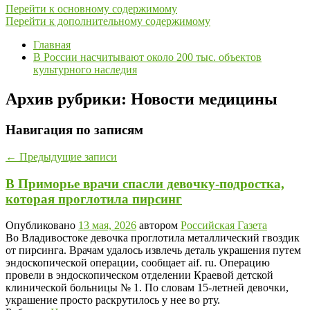
Перейти к основному содержимому
Перейти к дополнительному содержимому
Главная
В России насчитывают около 200 тыс. объектов
культурного наследия
Архив рубрики:
Новости медицины
Навигация по записям
←
Предыдущие записи
В Приморье врачи спасли девочку-подростка,
которая проглотила пирсинг
Опубликовано
13 мая, 2026
автором
Российская Газета
Во Владивостоке девочка проглотила металлический гвоздик
от пирсинга. Врачам удалось извлечь деталь украшения путем
эндоскопической операции, сообщает aif. ru. Операцию
провели в эндоскопическом отделении Краевой детской
клинической больницы № 1. По словам 15-летней девочки,
украшение просто раскрутилось у нее во рту.