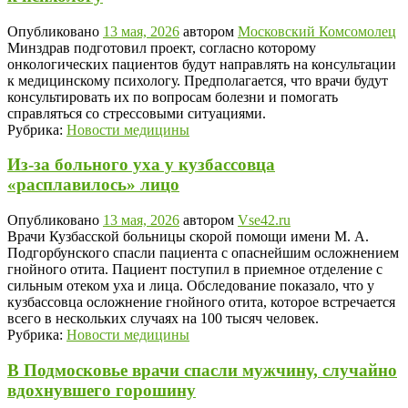
Опубликовано
13 мая, 2026
автором
Московский Комсомолец
Минздрав подготовил проект, согласно которому
онкологических пациентов будут направлять на консультации
к медицинскому психологу. Предполагается, что врачи будут
консультировать их по вопросам болезни и помогать
справляться со стрессовыми ситуациями.
Рубрика:
Новости медицины
Из-за больного уха у кузбассовца
«расплавилось» лицо
Опубликовано
13 мая, 2026
автором
Vse42.ru
Врачи Кузбасской больницы скорой помощи имени М. А.
Подгорбунского спасли пациента с опаснейшим осложнением
гнойного отита. Пациент поступил в приемное отделение с
сильным отеком уха и лица. Обследование показало, что у
кузбассовца осложнение гнойного отита, которое встречается
всего в нескольких случаях на 100 тысяч человек.
Рубрика:
Новости медицины
В Подмосковье врачи спасли мужчину, случайно
вдохнувшего горошину