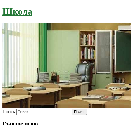
Школа
Поиск
Главное меню