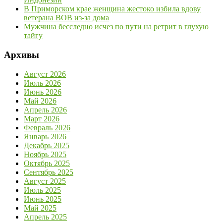
В Приморском крае женщина жестоко избила вдову
ветерана ВОВ из-за дома
Мужчина бесследно исчез по пути на ретрит в глухую
тайгу
Архивы
Август 2026
Июль 2026
Июнь 2026
Май 2026
Апрель 2026
Март 2026
Февраль 2026
Январь 2026
Декабрь 2025
Ноябрь 2025
Октябрь 2025
Сентябрь 2025
Август 2025
Июль 2025
Июнь 2025
Май 2025
Апрель 2025