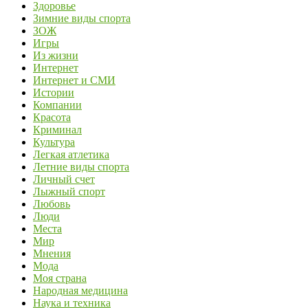
Здоровье
Зимние виды спорта
ЗОЖ
Игры
Из жизни
Интернет
Интернет и СМИ
Истории
Компании
Красота
Криминал
Культура
Легкая атлетика
Летние виды спорта
Личный счет
Лыжный спорт
Любовь
Люди
Места
Мир
Мнения
Мода
Моя страна
Народная медицина
Наука и техника