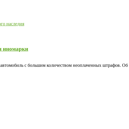
ого наследия
я иномарки
 автомобиль с большим количеством неоплаченных штрафов. Об