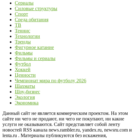
Сериалы
Силовые структуры
Спорт
Среда обитания
ТВ
Теннис
Технологии
Тренды
Фигурное катание
Фильмы
Фильмы и сериалы
Футбол
Хоккей
Ценности
Чемпионат мира по футболу 2026
Шахматы
Шоу-бизнес
Экология
Экономика
Данный сайт не является коммерческим проектом. На этом
сайте ни чего не продают, ни чего не покупают, ни какие
услуги не оказываются. Сайт представляет собой ленту
новостей RSS канала news.rambler.ru, yandex.ru, newsru.com и
lenta.ru . Материалы публикуются без искажения,