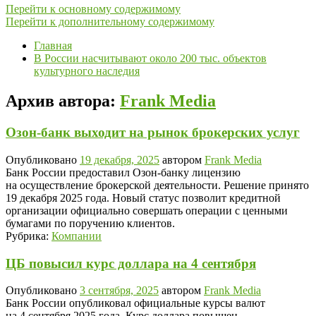
Перейти к основному содержимому
Перейти к дополнительному содержимому
Главная
В России насчитывают около 200 тыс. объектов
культурного наследия
Архив автора:
Frank Media
Озон-банк выходит на рынок брокерских услуг
Опубликовано
19 декабря, 2025
автором
Frank Media
Банк России предоставил Озон-банку лицензию
на осуществление брокерской деятельности. Решение принято
19 декабря 2025 года. Новый статус позволит кредитной
организации официально совершать операции с ценными
бумагами по поручению клиентов.
Рубрика:
Компании
ЦБ повысил курс доллара на 4 сентября
Опубликовано
3 сентября, 2025
автором
Frank Media
Банк России опубликовал официальные курсы валют
на 4 сентября 2025 года. Курс доллара повышен