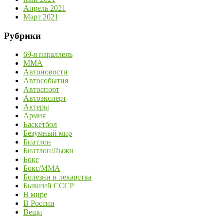
Апрель 2021
Март 2021
Рубрики
69-я параллель
MMA
Автоновости
Автособытия
Автоспорт
Автоэксперт
Актеры
Армия
Баскетбол
Безумный мир
Биатлон
Биатлон/Лыжи
Бокс
Бокс/MMA
Болезни и лекарства
Бывший СССР
В мире
В России
Вещи