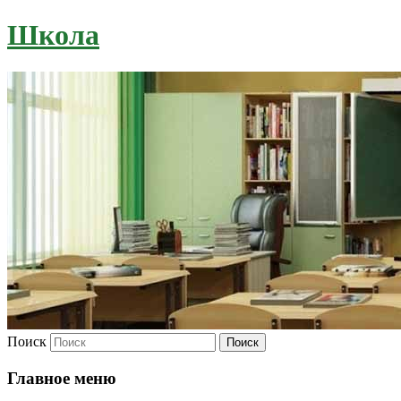
Школа
Поиск
Главное меню