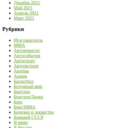
Декабрь 2021
Май 2021
Апрель 2021
Март 2021
Рубрики
69-я параллель
MMA
Автоновости
Автособытия
Автоспорт
Автоэксперт
Актеры
Армия
Баскетбол
Безумный мир
Биатлон
Биатлон/Лыжи
Бокс
Бокс/MMA
Болезни и лекарства
Бывший СССР
В мире
В России