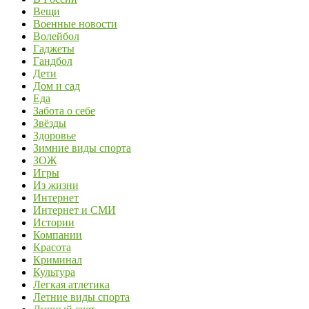
Вещи
Военные новости
Волейбол
Гаджеты
Гандбол
Дети
Дом и сад
Еда
Забота о себе
Звёзды
Здоровье
Зимние виды спорта
ЗОЖ
Игры
Из жизни
Интернет
Интернет и СМИ
Истории
Компании
Красота
Криминал
Культура
Легкая атлетика
Летние виды спорта