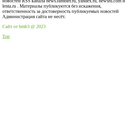
новостей RSS канала news.rambler.ru, yandex.ru, newsru.com и
lenta.ru . Материалы публикуются без искажения,
ответственность за достоверность публикуемых новостей
Администрация сайта не несёт.
Сайт от bmb3 @ 2023
Top