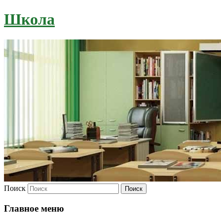
Школа
Поиск
Главное меню