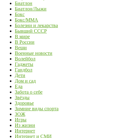
Биатлон
Биатлон/Лыжи
Бокс
Бокс/MMA
Болезни и лекарства
Бывший СССР
В мире
В России
Вещи
Военные новости
Волейбол
Гаджеты
Гандбол
Дети
Дом и сад
Еда
Забота о себе
Звёзды
Здоровье
Зимние виды спорта
ЗОЖ
Игры
Из жизни
Интернет
Интернет и СМИ