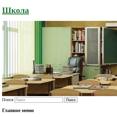
Школа
Поиск
Главное меню