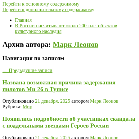
Перейти к основному содержимому
Перейти к дополнительному содержимому
Главная
В России насчитывают около 200 тыс. объектов
культурного наследия
Архив автора:
Марк Леонов
Навигация по записям
←
Предыдущие записи
Названа возможная причина задержания
пилотов Ми-26 в Тунисе
Опубликовано
21 декабря, 2025
автором
Марк Леонов
Рубрика:
Мир
Появились подробности об участниках скандала
с поддельными звездами Героев России
Опубликовано
21 декабря, 2025
автором
Марк Леонов