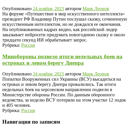
Опубликовано
24 ноября, 2023
автором
Марк Леонов
На форуме «Путешествие в мир искусственного интеллекта»
президент РФ Владимир Путин послушал сказку, сочиненную
искусственным интеллектом, но не дождался ее окончания.
На опубликованных кадрах видно, как российский лидер
заказывает нейросети придумать новогоднюю сказку и около
тридцати секунд ИИ обрабатывает запрос.
Рубрика:
Россия
Минобороны подвело итоги недельных боев на
островах и левом берегу Днепра
Опубликовано
24 ноября, 2023
автором
Марк Леонов
Попытки Вооруженных сил Украины (ВСУ) высадиться на
островах и левом берегу Днепра провалились. Так итоги
недельных боев на херсонском направлении подвели в
Министерстве обороны России. По данным оборонного
ведомства, за неделю ВСУ потеряли на этом участке 12 лодок
и 405 человек.
Рубрика:
Россия
Навигация по записям