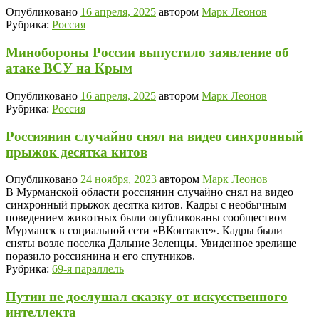
Опубликовано
16 апреля, 2025
автором
Марк Леонов
Рубрика:
Россия
Минобороны России выпустило заявление об
атаке ВСУ на Крым
Опубликовано
16 апреля, 2025
автором
Марк Леонов
Рубрика:
Россия
Россиянин случайно снял на видео синхронный
прыжок десятка китов
Опубликовано
24 ноября, 2023
автором
Марк Леонов
В Мурманской области россиянин случайно снял на видео
синхронный прыжок десятка китов. Кадры с необычным
поведением животных были опубликованы сообществом
Мурманск в социальной сети «ВКонтакте». Кадры были
сняты возле поселка Дальние Зеленцы. Увиденное зрелище
поразило россиянина и его спутников.
Рубрика:
69-я параллель
Путин не дослушал сказку от искусственного
интеллекта