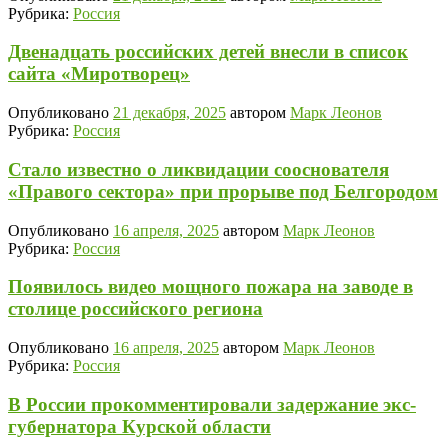
Рубрика:
Россия
Двенадцать российских детей внесли в список
сайта «Миротворец»
Опубликовано
21 декабря, 2025
автором
Марк Леонов
Рубрика:
Россия
Стало известно о ликвидации сооснователя
«Правого сектора» при прорыве под Белгородом
Опубликовано
16 апреля, 2025
автором
Марк Леонов
Рубрика:
Россия
Появилось видео мощного пожара на заводе в
столице российского региона
Опубликовано
16 апреля, 2025
автором
Марк Леонов
Рубрика:
Россия
В России прокомментировали задержание экс-
губернатора Курской области