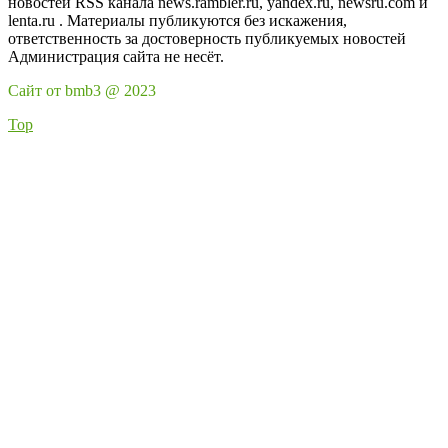
новостей RSS канала news.rambler.ru, yandex.ru, newsru.com и
lenta.ru . Материалы публикуются без искажения,
ответственность за достоверность публикуемых новостей
Администрация сайта не несёт.
Сайт от bmb3 @ 2023
Top