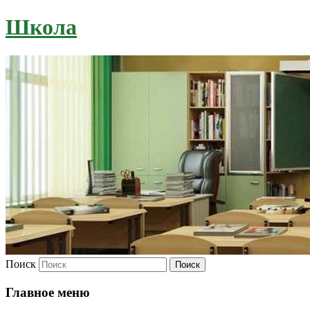
Школа
Поиск
Главное меню