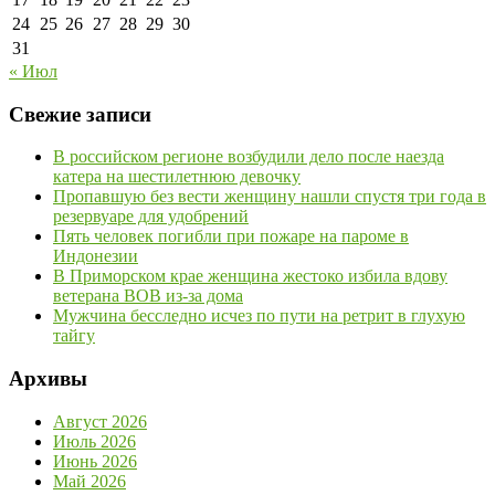
24
25
26
27
28
29
30
31
« Июл
Свежие записи
В российском регионе возбудили дело после наезда
катера на шестилетнюю девочку
Пропавшую без вести женщину нашли спустя три года в
резервуаре для удобрений
Пять человек погибли при пожаре на пароме в
Индонезии
В Приморском крае женщина жестоко избила вдову
ветерана ВОВ из-за дома
Мужчина бесследно исчез по пути на ретрит в глухую
тайгу
Архивы
Август 2026
Июль 2026
Июнь 2026
Май 2026