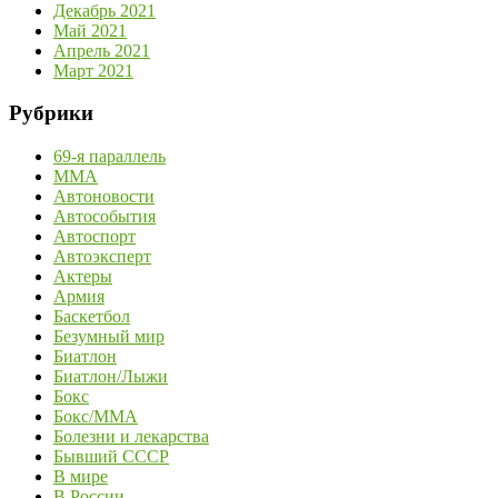
Декабрь 2021
Май 2021
Апрель 2021
Март 2021
Рубрики
69-я параллель
MMA
Автоновости
Автособытия
Автоспорт
Автоэксперт
Актеры
Армия
Баскетбол
Безумный мир
Биатлон
Биатлон/Лыжи
Бокс
Бокс/MMA
Болезни и лекарства
Бывший СССР
В мире
В России