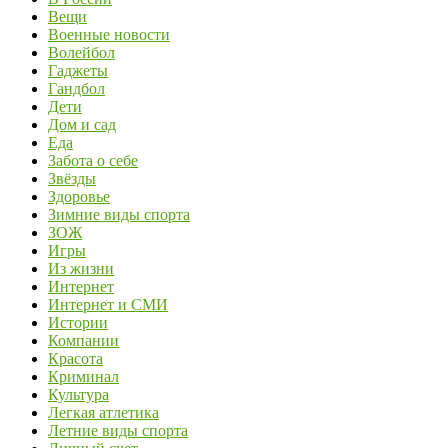
Вещи
Военные новости
Волейбол
Гаджеты
Гандбол
Дети
Дом и сад
Еда
Забота о себе
Звёзды
Здоровье
Зимние виды спорта
ЗОЖ
Игры
Из жизни
Интернет
Интернет и СМИ
Истории
Компании
Красота
Криминал
Культура
Легкая атлетика
Летние виды спорта