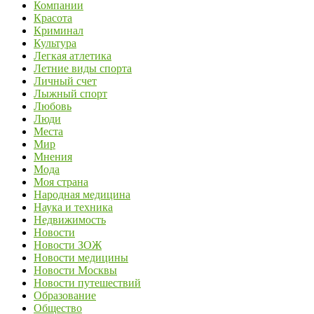
Компании
Красота
Криминал
Культура
Легкая атлетика
Летние виды спорта
Личный счет
Лыжный спорт
Любовь
Люди
Места
Мир
Мнения
Мода
Моя страна
Народная медицина
Наука и техника
Недвижимость
Новости
Новости ЗОЖ
Новости медицины
Новости Москвы
Новости путешествий
Образование
Общество