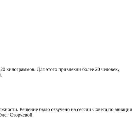
0 килограммов. Для этого привлекли более 20 человек,
.
лжности. Решение было озвучено на сессии Совета по авиации
Олег Сторчевой.