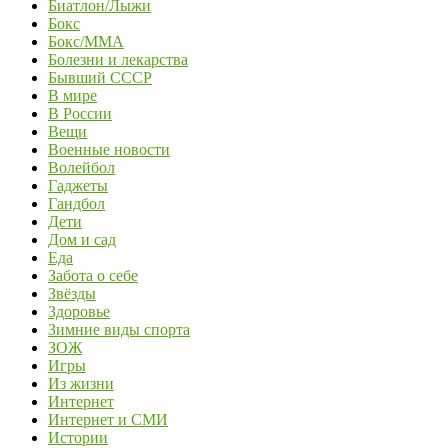
Биатлон/Лыжи
Бокс
Бокс/MMA
Болезни и лекарства
Бывший СССР
В мире
В России
Вещи
Военные новости
Волейбол
Гаджеты
Гандбол
Дети
Дом и сад
Еда
Забота о себе
Звёзды
Здоровье
Зимние виды спорта
ЗОЖ
Игры
Из жизни
Интернет
Интернет и СМИ
Истории