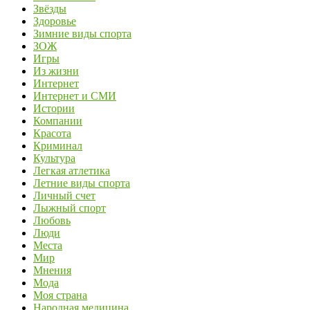
Звёзды
Здоровье
Зимние виды спорта
ЗОЖ
Игры
Из жизни
Интернет
Интернет и СМИ
Истории
Компании
Красота
Криминал
Культура
Легкая атлетика
Летние виды спорта
Личный счет
Лыжный спорт
Любовь
Люди
Места
Мир
Мнения
Мода
Моя страна
Народная медицина