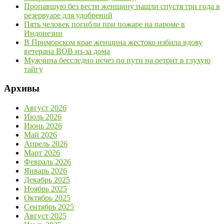
Пропавшую без вести женщину нашли спустя три года в
резервуаре для удобрений
Пять человек погибли при пожаре на пароме в
Индонезии
В Приморском крае женщина жестоко избила вдову
ветерана ВОВ из-за дома
Мужчина бесследно исчез по пути на ретрит в глухую
тайгу
Архивы
Август 2026
Июль 2026
Июнь 2026
Май 2026
Апрель 2026
Март 2026
Февраль 2026
Январь 2026
Декабрь 2025
Ноябрь 2025
Октябрь 2025
Сентябрь 2025
Август 2025