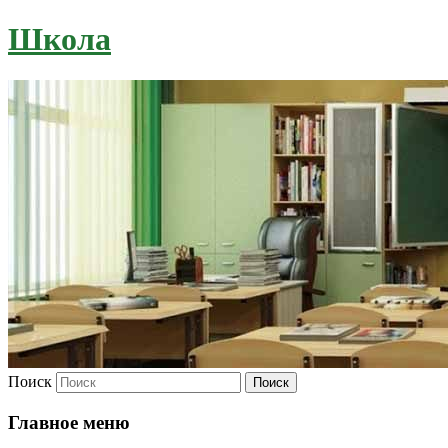
Школа
Поиск
Главное меню