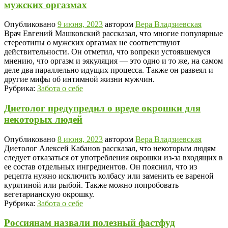
мужских оргазмах
Опубликовано
9 июня, 2023
автором
Вера Владзиевская
Врач Евгений Машковский рассказал, что многие популярные
стереотипы о мужских оргазмах не соответствуют
действительности. Он отметил, что вопреки устоявшемуся
мнению, что оргазм и эякуляция — это одно и то же, на самом
деле два параллельно идущих процесса. Также он развеял и
другие мифы об интимной жизни мужчин.
Рубрика:
Забота о себе
Диетолог предупредил о вреде окрошки для
некоторых людей
Опубликовано
8 июня, 2023
автором
Вера Владзиевская
Диетолог Алексей Кабанов рассказал, что некоторым людям
следует отказаться от употребления окрошки из-за входящих в
ее состав отдельных ингредиентов. Он пояснил, что из
рецепта нужно исключить колбасу или заменить ее вареной
курятиной или рыбой. Также можно попробовать
вегетарианскую окрошку.
Рубрика:
Забота о себе
Россиянам назвали полезный фастфуд